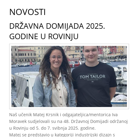
NOVOSTI
DRŽAVNA DOMIJADA 2025.
GODINE U ROVINJU
Naš učenik Matej Krsnik i odgajateljica/mentorica Iva
Moravek sudjelovali su na 48. Državnoj Domijadi održanoj
u Rovinju od 5. do 7. svibnja 2025. godine.
Matej se predstavio u kategoriji industrijski dizajn s