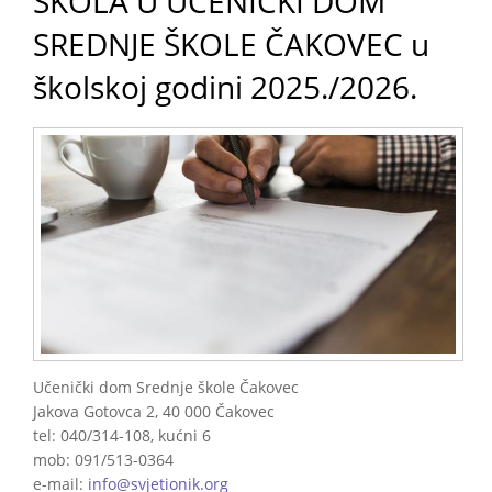
ŠKOLA U UČENIČKI DOM
SREDNJE ŠKOLE ČAKOVEC u
školskoj godini 2025./2026.
Učenički dom Srednje škole Čakovec
Jakova Gotovca 2, 40 000 Čakovec
tel: 040/314-108, kućni 6
mob: 091/513-0364
e-mail:
info@svjetionik.org