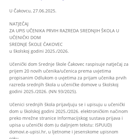
U Čakovcu, 27.06.2025.
NATJEČAJ
ZA UPIS UČENIKA PRVIH RAZREDA SREDNJIH ŠKOLA U
UČENIČKI DOM
SREDNJE ŠKOLE ČAKOVEC
u školskoj godini 2025./2026.
Učenički dom Srednje škole Čakovec raspisuje natječaj za
prijem 20 novih učenika/učenica prema uvjetima
propisanim Odlukom o uvjetima za prijam učenika prvih
razreda srednjih škola u učeničke domove u školskoj
godini 2025./2026. (NN 93/2025).
Učenici srednjih škola prijavljuju se i upisuju u učenički
dom u školskoj godini 2025./2026. elektroničkim načinom
preko mrežne stranice Informacijskog sustava prijava i
upisa u učenički dom (u daljnjem tekstu: ISPUUD)
domovi.e-upisi.hr, u ljetnome i jesenskome upisnom
roku.