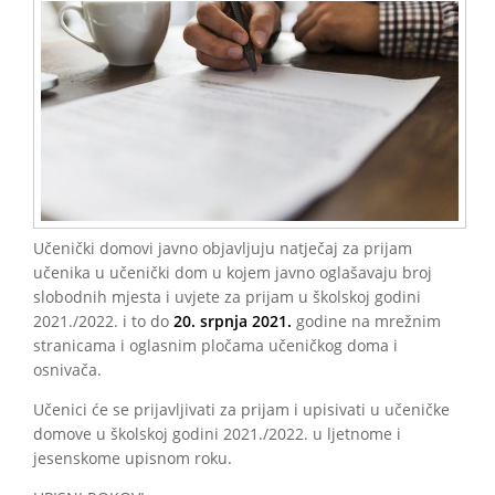
Učenički domovi javno objavljuju natječaj za prijam
učenika u učenički dom u kojem javno oglašavaju broj
slobodnih mjesta i uvjete za prijam u školskoj godini
2021./2022. i to do
20. srpnja 2021.
godine na mrežnim
stranicama i oglasnim pločama učeničkog doma i
osnivača.
Učenici će se prijavljivati za prijam i upisivati u učeničke
domove u školskoj godini 2021./2022. u ljetnome i
jesenskome upisnom roku.