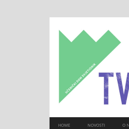
HOME
NOVOSTI
O 