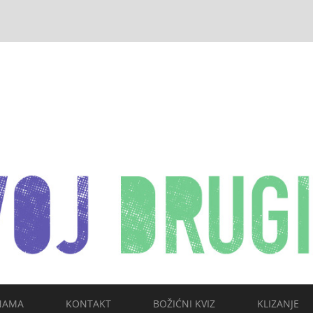
NAMA
KONTAKT
BOŽIĆNI KVIZ
KLIZANJE