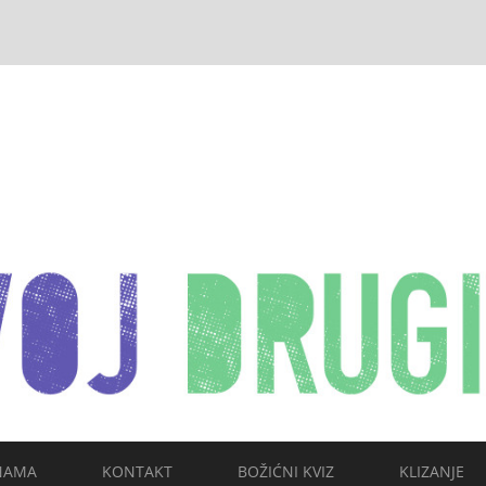
NAMA
KONTAKT
BOŽIĆNI KVIZ
KLIZANJE