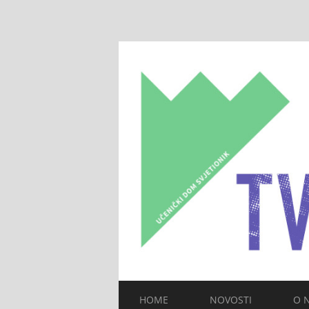
HOME
NOVOSTI
O 